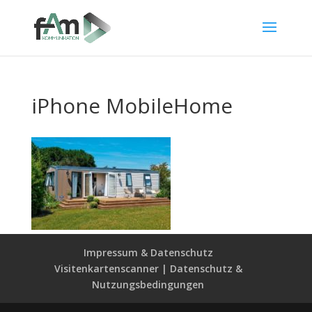
iPhone MobileHome
Impressum & Datenschutz
Visitenkartenscanner | Datenschutz &
Nutzungsbedingungen