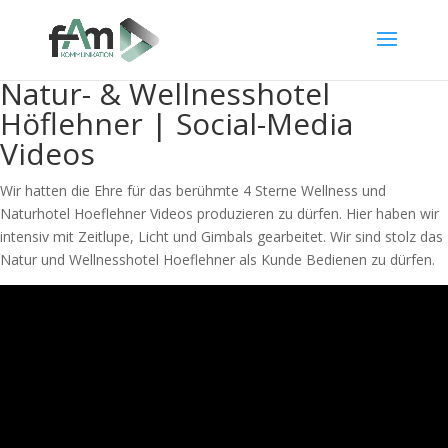
Natur- & Wellnesshotel
Höflehner | Social-Media
Videos
Wir hatten die Ehre für das berühmte 4 Sterne Wellness und
Naturhotel Hoeflehner Videos produzieren zu dürfen. Hier haben wir
intensiv mit Zeitlupe, Licht und Gimbals gearbeitet. Wir sind stolz das
Natur und Wellnesshotel Hoeflehner als Kunde Bedienen zu dürfen.